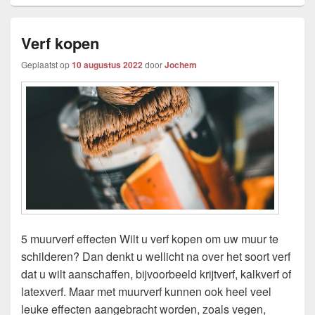
Verf kopen
Geplaatst op
10 augustus 2022
door
Jochem
5 muurverf effecten Wilt u verf kopen om uw muur te
schilderen? Dan denkt u wellicht na over het soort verf
dat u wilt aanschaffen, bijvoorbeeld krijtverf, kalkverf of
latexverf. Maar met muurverf kunnen ook heel veel
leuke effecten aangebracht worden, zoals vegen,