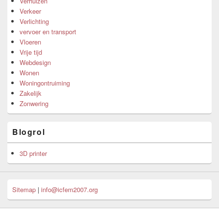
Verhuizen
Verkeer
Verlichting
vervoer en transport
Vloeren
Vrije tijd
Webdesign
Wonen
Woningontruiming
Zakelijk
Zonwering
Blogrol
3D printer
Sitemap
|
info@icfem2007.org