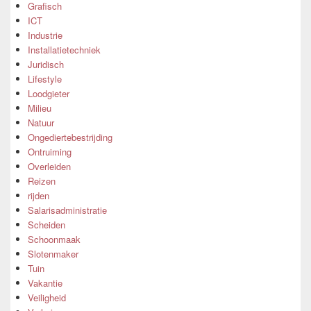
Grafisch
ICT
Industrie
Installatietechniek
Juridisch
Lifestyle
Loodgieter
Milieu
Natuur
Ongediertebestrijding
Ontruiming
Overleiden
Reizen
rijden
Salarisadministratie
Scheiden
Schoonmaak
Slotenmaker
Tuin
Vakantie
Veiligheid