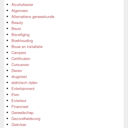
Alcoholtester
Algemeen
Alternatieve geneeskunde
Beauty
Beurs
Beveiliging
Boekhouding
Bouw en installatie
Campers
Certificaten
Cursussen
Dieren
drugstest
elektrisch rijden
Entertainment
Eten
Exterieur
Financieel
Gereedschap
Gezondheidszorg
Gietvloer