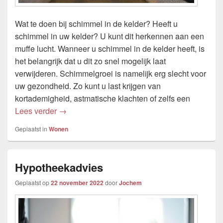
Wat te doen bij schimmel in de kelder? Heeft u
schimmel in uw kelder? U kunt dit herkennen aan een
muffe lucht. Wanneer u schimmel in de kelder heeft, is
het belangrijk dat u dit zo snel mogelijk laat
verwijderen. Schimmelgroei is namelijk erg slecht voor
uw gezondheid. Zo kunt u last krijgen van
kortademigheid, astmatische klachten of zelfs een
Schimmel in de kelder?
Lees verder
→
Geplaatst in
Wonen
Hypotheekadvies
Geplaatst op
22 november 2022
door
Jochem