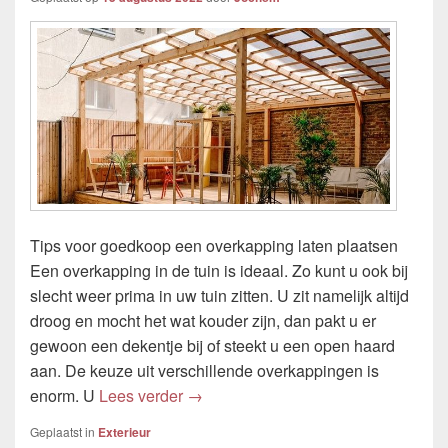
Tips voor goedkoop een overkapping laten plaatsen
Een overkapping in de tuin is ideaal. Zo kunt u ook bij
slecht weer prima in uw tuin zitten. U zit namelijk altijd
droog en mocht het wat kouder zijn, dan pakt u er
gewoon een dekentje bij of steekt u een open haard
aan. De keuze uit verschillende overkappingen is
Hoe kan ik goedkoop een overkappin
enorm. U
Lees verder
→
Geplaatst in
Exterieur