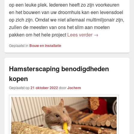
op een leuke plek. Iedereen heeft zo zijn voorkeuren
en het bouwen van uw droomhuis kan een levensdoel
op zich zijn. Omdat we niet allemaal multimiljonair zijn,
zullen de meesten van ons het slim aan moeten
3 tips om goedkoo
pakken om het hele project
Lees verder
→
Geplaatst in
Bouw en installatie
Hamsterscaping benodigdheden
kopen
Geplaatst op
21 oktober 2022
door
Jochem