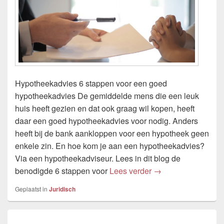
Hypotheekadvies 6 stappen voor een goed
hypotheekadvies De gemiddelde mens die een leuk
huis heeft gezien en dat ook graag wil kopen, heeft
daar een goed hypotheekadvies voor nodig. Anders
heeft bij de bank aankloppen voor een hypotheek geen
enkele zin. En hoe kom je aan een hypotheekadvies?
Via een hypotheekadviseur. Lees in dit blog de
Hypotheekadvies
benodigde 6 stappen voor
Lees verder
→
Geplaatst in
Juridisch