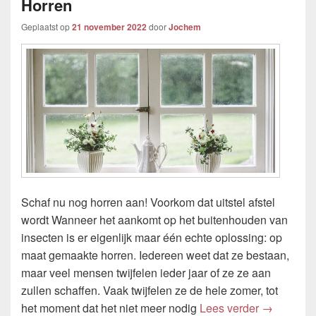
Horren
Geplaatst op
21 november 2022
door
Jochem
Schaf nu nog horren aan! Voorkom dat uitstel afstel
wordt Wanneer het aankomt op het buitenhouden van
insecten is er eigenlijk maar één echte oplossing: op
maat gemaakte horren. Iedereen weet dat ze bestaan,
maar veel mensen twijfelen ieder jaar of ze ze aan
zullen schaffen. Vaak twijfelen ze de hele zomer, tot
Horren
het moment dat het niet meer nodig
Lees verder
→