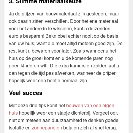
3. Slimme materiaalkeuze
Ja de prijzen van bouwmateriaal zijn gestegen, maar
ook daarin zitten verschillen. Door het ene materiaal
voor het andere in te wisselen, kunt u duizenden
euro’s besparen! Beknibbel echter nooit op de basis
van uw huis, want die moet altijd meteen goed zijn. De
rest kunt u bewaren voor later. Zoals wanneer u het
huis op de groei komt en u de komende jaren nog
geen kinderen wilt. Die extra kamers en zolder laat u
dan tegen die tijd pas afwerken, wanneer de prijzen
hopelijk weer een beetje normaal zijn.
Veel succes
Met deze drie tips komt het
bouwen van een eigen
huis
hopelijk weer een stapje dichterbij. Vergeet ook
niet om meteen aan duurzaamheid te denken goede
isolatie en
zonnepanelen
betalen zich al snel terug.