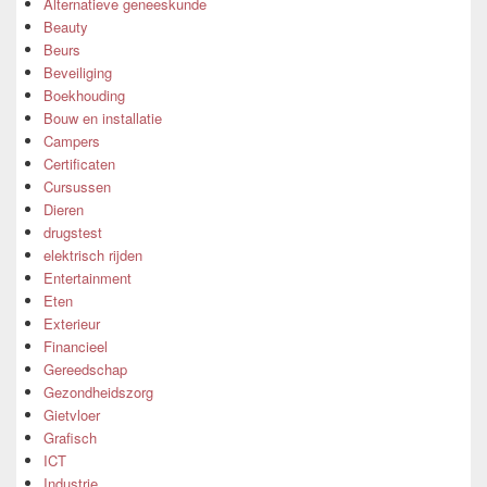
Alternatieve geneeskunde
Beauty
Beurs
Beveiliging
Boekhouding
Bouw en installatie
Campers
Certificaten
Cursussen
Dieren
drugstest
elektrisch rijden
Entertainment
Eten
Exterieur
Financieel
Gereedschap
Gezondheidszorg
Gietvloer
Grafisch
ICT
Industrie