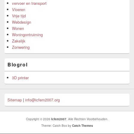
vervoer en transport
Vloeren
Vrije tijd
Webdesign
Wonen
Woningontruiming
Zakelijk
Zonwering
Blogrol
3D printer
Sitemap
|
info@icfem2007.org
Copyright © 2026
Icfem2007
. Alle Rechten Voorbehouden.
Theme: Catch Box by
Catch Themes