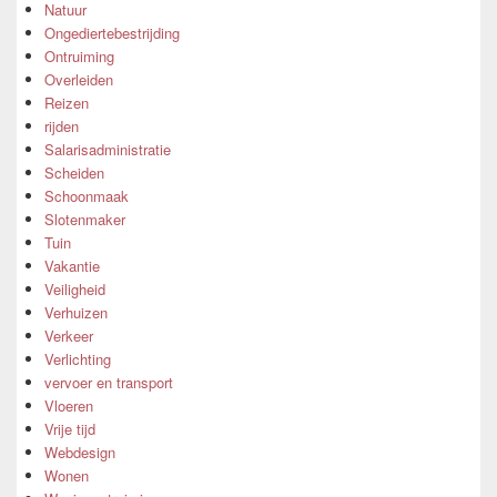
Natuur
Ongediertebestrijding
Ontruiming
Overleiden
Reizen
rijden
Salarisadministratie
Scheiden
Schoonmaak
Slotenmaker
Tuin
Vakantie
Veiligheid
Verhuizen
Verkeer
Verlichting
vervoer en transport
Vloeren
Vrije tijd
Webdesign
Wonen