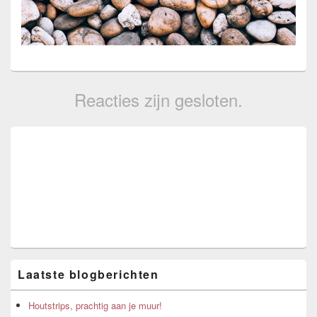
Reacties zijn gesloten.
Primary
Sidebar
Widget
Area
Laatste blogberichten
Houtstrips, prachtig aan je muur!