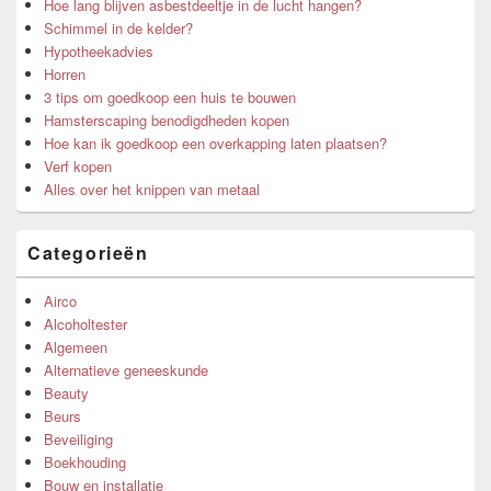
Hoe lang blijven asbestdeeltje in de lucht hangen?
Schimmel in de kelder?
Hypotheekadvies
Horren
3 tips om goedkoop een huis te bouwen
Hamsterscaping benodigdheden kopen
Hoe kan ik goedkoop een overkapping laten plaatsen?
Verf kopen
Alles over het knippen van metaal
Categorieën
Airco
Alcoholtester
Algemeen
Alternatieve geneeskunde
Beauty
Beurs
Beveiliging
Boekhouding
Bouw en installatie