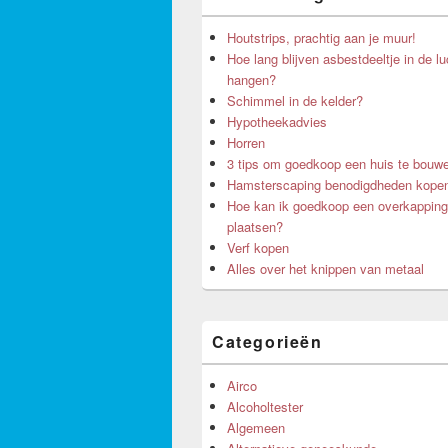
Houtstrips, prachtig aan je muur!
Hoe lang blijven asbestdeeltje in de lu
hangen?
Schimmel in de kelder?
Hypotheekadvies
Horren
3 tips om goedkoop een huis te bouw
Hamsterscaping benodigdheden kope
Hoe kan ik goedkoop een overkapping
plaatsen?
Verf kopen
Alles over het knippen van metaal
Categorieën
Airco
Alcoholtester
Algemeen