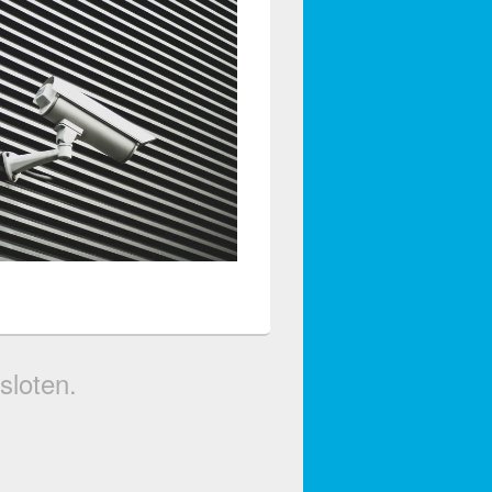
sloten.