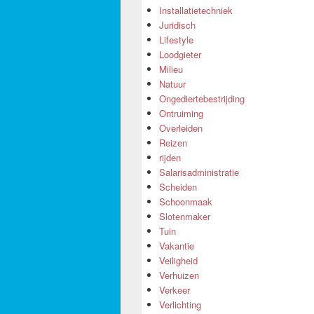
Installatietechniek
Juridisch
Lifestyle
Loodgieter
Milieu
Natuur
Ongediertebestrijding
Ontruiming
Overleiden
Reizen
rijden
Salarisadministratie
Scheiden
Schoonmaak
Slotenmaker
Tuin
Vakantie
Veiligheid
Verhuizen
Verkeer
Verlichting