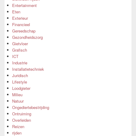
Entertainment
Eten
Exterieur
Financieel
Gereedschap
Gezondheidszorg
Gietvloer
Grafisch
ICT
Industrie
Installatietechniek
Juridisch
Lifestyle
Loodgieter
Milieu
Natuur
Ongediertebestrijding
Ontruiming
Overleiden
Reizen
rijden