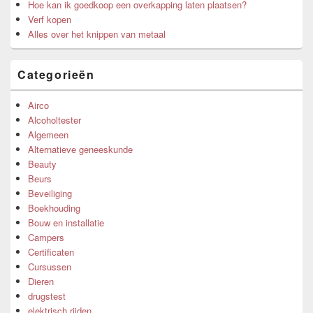
Hoe kan ik goedkoop een overkapping laten plaatsen?
Verf kopen
Alles over het knippen van metaal
Categorieën
Airco
Alcoholtester
Algemeen
Alternatieve geneeskunde
Beauty
Beurs
Beveiliging
Boekhouding
Bouw en installatie
Campers
Certificaten
Cursussen
Dieren
drugstest
elektrisch rijden