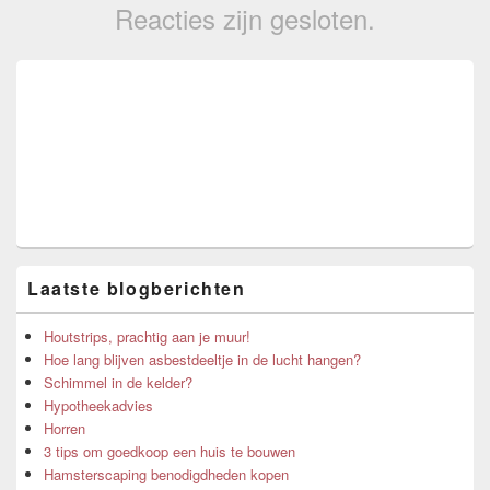
Reacties zijn gesloten.
Primary
Sidebar
Widget
Area
Laatste blogberichten
Houtstrips, prachtig aan je muur!
Hoe lang blijven asbestdeeltje in de lucht hangen?
Schimmel in de kelder?
Hypotheekadvies
Horren
3 tips om goedkoop een huis te bouwen
Hamsterscaping benodigdheden kopen