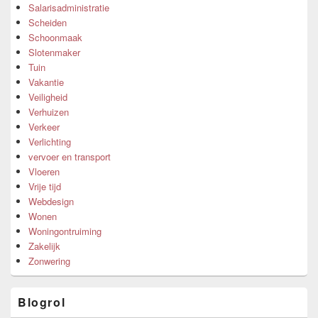
Salarisadministratie
Scheiden
Schoonmaak
Slotenmaker
Tuin
Vakantie
Veiligheid
Verhuizen
Verkeer
Verlichting
vervoer en transport
Vloeren
Vrije tijd
Webdesign
Wonen
Woningontruiming
Zakelijk
Zonwering
Blogrol