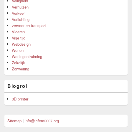
Veiligheid
Verhuizen
Verkeer
Verlichting
vervoer en transport
Vloeren
Vrije tijd
Webdesign
Wonen
Woningontruiming
Zakelijk
Zonwering
Blogrol
3D printer
Sitemap
|
info@icfem2007.org