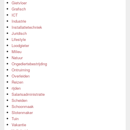
Gietvloer
Grafisch
ICT
Industrie
Installatietechniek
Juridisch
Lifestyle
Loodgieter
Milieu
Natuur
Ongediertebestrijding
Ontruiming
Overleiden
Reizen
rijden
Salarisadministratie
Scheiden
Schoonmaak
Slotenmaker
Tuin
Vakantie