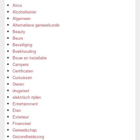
Airco
Alcoholtester
Algemeen
Alternatieve geneeskunde
Beauty
Beurs
Beveiliging
Boekhouding
Bouw en installatie
Campers
Certificaten
Cursussen
Dieren
drugstest
elektrisch rijden
Entertainment
Eten
Exterieur
Financieel
Gereedschap
Gezondheidszorg