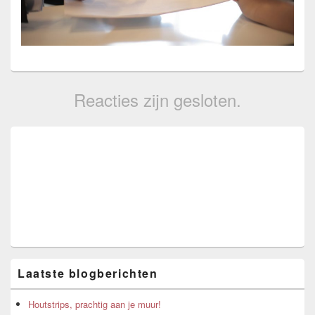
Reacties zijn gesloten.
Primary
Sidebar
Widget
Area
Laatste blogberichten
Houtstrips, prachtig aan je muur!