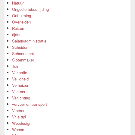
Natuur
Ongediertebestrijding
Ontruiming
Overleiden
Reizen
rijden
Salarisadministratie
Scheiden
Schoonmaak
Slotenmaker
Tuin
Vakantie
Veiligheid
Verhuizen
Verkeer
Verlichting
vervoer en transport
Vloeren
Vrije tijd
Webdesign
Wonen