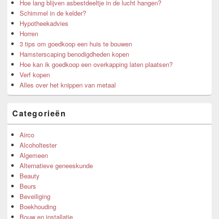
Hoe lang blijven asbestdeeltje in de lucht hangen?
Schimmel in de kelder?
Hypotheekadvies
Horren
3 tips om goedkoop een huis te bouwen
Hamsterscaping benodigdheden kopen
Hoe kan ik goedkoop een overkapping laten plaatsen?
Verf kopen
Alles over het knippen van metaal
Categorieën
Airco
Alcoholtester
Algemeen
Alternatieve geneeskunde
Beauty
Beurs
Beveiliging
Boekhouding
Bouw en installatie