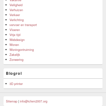
Veiligheid
Verhuizen
Verkeer
Verlichting
vervoer en transport
Vloeren
Vrije tijd
Webdesign
Wonen
Woningontruiming
Zakelijk
Zonwering
Blogrol
3D printer
Sitemap
|
info@icfem2007.org