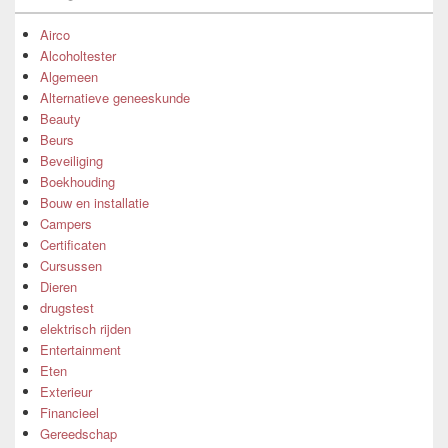
Airco
Alcoholtester
Algemeen
Alternatieve geneeskunde
Beauty
Beurs
Beveiliging
Boekhouding
Bouw en installatie
Campers
Certificaten
Cursussen
Dieren
drugstest
elektrisch rijden
Entertainment
Eten
Exterieur
Financieel
Gereedschap