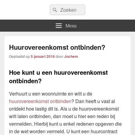
Icfem2007
Search
Allround blogwebsite
Search
for:
Menu
Huurovereenkomst ontbinden?
Geplaatst op
5 januari 2016
door
Jochem
Hoe kunt u een huurovereenkomst
ontbinden?
Verhuurt u een woonruimte en wilt u de
huurovereenkomst ontbinden
? Dan heeft u vast al
ontdekt hoe lastig dit is. Als u de huurovereenkomst
wilt laten ontbinden, dan moet u hier een reden bij
vermelden. Hierbij kunt u enkel redenen opgeven die
in de wet worden vermeld. U kunt een huurcontract