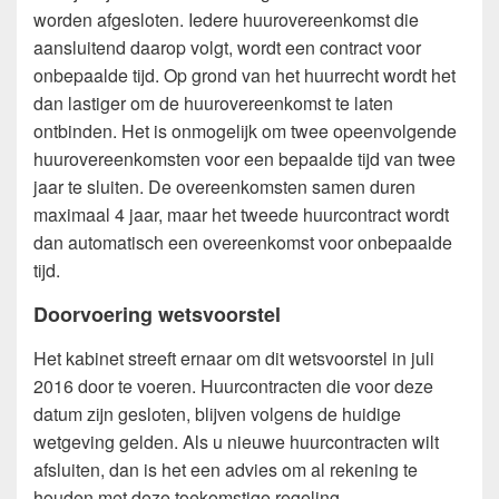
worden afgesloten. Iedere huurovereenkomst die
aansluitend daarop volgt, wordt een contract voor
onbepaalde tijd. Op grond van het huurrecht wordt het
dan lastiger om de huurovereenkomst te laten
ontbinden. Het is onmogelijk om twee opeenvolgende
huurovereenkomsten voor een bepaalde tijd van twee
jaar te sluiten. De overeenkomsten samen duren
maximaal 4 jaar, maar het tweede huurcontract wordt
dan automatisch een overeenkomst voor onbepaalde
tijd.
Doorvoering wetsvoorstel
Het kabinet streeft ernaar om dit wetsvoorstel in juli
2016 door te voeren. Huurcontracten die voor deze
datum zijn gesloten, blijven volgens de huidige
wetgeving gelden. Als u nieuwe huurcontracten wilt
afsluiten, dan is het een advies om al rekening te
houden met deze toekomstige regeling.