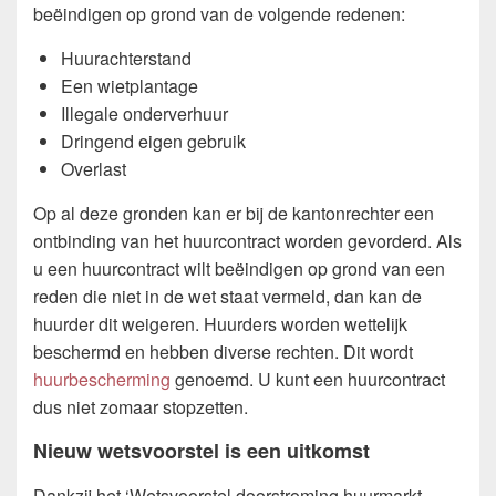
beëindigen op grond van de volgende redenen:
Huurachterstand
Een wietplantage
Illegale onderverhuur
Dringend eigen gebruik
Overlast
Op al deze gronden kan er bij de kantonrechter een
ontbinding van het huurcontract worden gevorderd. Als
u een huurcontract wilt beëindigen op grond van een
reden die niet in de wet staat vermeld, dan kan de
huurder dit weigeren. Huurders worden wettelijk
beschermd en hebben diverse rechten. Dit wordt
huurbescherming
genoemd. U kunt een huurcontract
dus niet zomaar stopzetten.
Nieuw wetsvoorstel is een uitkomst
Dankzij het ‘Wetsvoorstel doorstroming huurmarkt