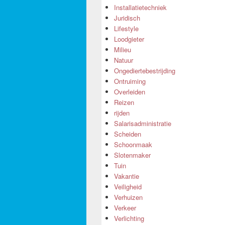
Installatietechniek
Juridisch
Lifestyle
Loodgieter
Milieu
Natuur
Ongediertebestrijding
Ontruiming
Overleiden
Reizen
rijden
Salarisadministratie
Scheiden
Schoonmaak
Slotenmaker
Tuin
Vakantie
Veiligheid
Verhuizen
Verkeer
Verlichting