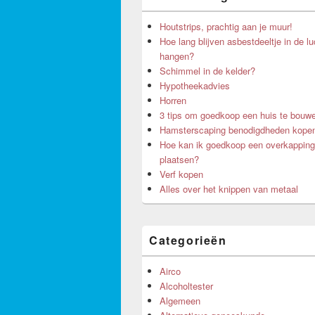
Houtstrips, prachtig aan je muur!
Hoe lang blijven asbestdeeltje in de lu
hangen?
Schimmel in de kelder?
Hypotheekadvies
Horren
3 tips om goedkoop een huis te bouw
Hamsterscaping benodigdheden kope
Hoe kan ik goedkoop een overkapping
plaatsen?
Verf kopen
Alles over het knippen van metaal
Categorieën
Airco
Alcoholtester
Algemeen