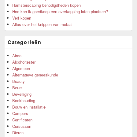
Hamsterscaping benodigdheden kopen
Hoe kan ik goedkoop een overkapping laten plaatsen?
Verf kopen
Alles over het knippen van metaal
Categorieën
Airco
Alcoholtester
Algemeen
Alternatieve geneeskunde
Beauty
Beurs
Beveiliging
Boekhouding
Bouw en installatie
Campers
Certificaten
Cursussen
Dieren