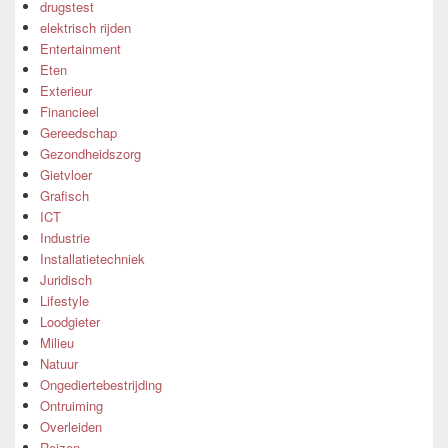
drugstest
elektrisch rijden
Entertainment
Eten
Exterieur
Financieel
Gereedschap
Gezondheidszorg
Gietvloer
Grafisch
ICT
Industrie
Installatietechniek
Juridisch
Lifestyle
Loodgieter
Milieu
Natuur
Ongediertebestrijding
Ontruiming
Overleiden
Reizen