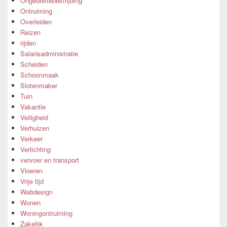
Ongediertebestrijding
Ontruiming
Overleiden
Reizen
rijden
Salarisadministratie
Scheiden
Schoonmaak
Slotenmaker
Tuin
Vakantie
Veiligheid
Verhuizen
Verkeer
Verlichting
vervoer en transport
Vloeren
Vrije tijd
Webdesign
Wonen
Woningontruiming
Zakelijk