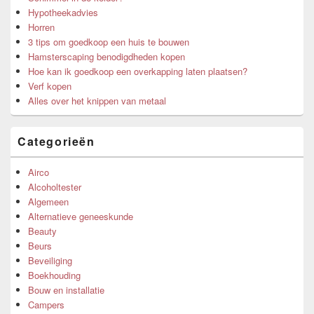
Hypotheekadvies
Horren
3 tips om goedkoop een huis te bouwen
Hamsterscaping benodigdheden kopen
Hoe kan ik goedkoop een overkapping laten plaatsen?
Verf kopen
Alles over het knippen van metaal
Categorieën
Airco
Alcoholtester
Algemeen
Alternatieve geneeskunde
Beauty
Beurs
Beveiliging
Boekhouding
Bouw en installatie
Campers