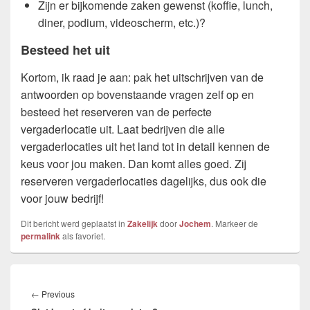
Zijn er bijkomende zaken gewenst (koffie, lunch,
diner, podium, videoscherm, etc.)?
Besteed het uit
Kortom, ik raad je aan: pak het uitschrijven van de
antwoorden op bovenstaande vragen zelf op en
besteed het reserveren van de perfecte
vergaderlocatie uit. Laat bedrijven die alle
vergaderlocaties uit het land tot in detail kennen de
keus voor jou maken. Dan komt alles goed. Zij
reserveren vergaderlocaties dagelijks, dus ook die
voor jouw bedrijf!
Dit bericht werd geplaatst in
Zakelijk
door
Jochem
. Markeer de
permalink
als favoriet.
Bericht
navigatie
Previous
←
Previous