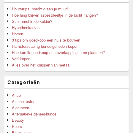
Houtstrips, prachtig aan je muur!
Hoe lang blijven asbestdeeltje in de lucht hangen?
Schimmel in de kelder?
Hypotheekadvies
Horren
3 tips om goedkoop een huis te bouwen
Hamsterscaping benodigdheden kopen
Hoe kan ik goedkoop een overkapping laten plaatsen?
Verf kopen
Alles over het knippen van metaal
Categorieën
Airco
Alcoholtester
Algemeen
Alternatieve geneeskunde
Beauty
Beurs
Beveiliging