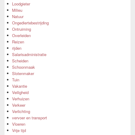
Loodgieter
Milieu
Natuur
Ongediertebestrijding
Ontruiming
Overleiden
Reizen
rijden
Salarisadministratie
Scheiden
Schoonmaak
Slotenmaker
Tuin
Vakantie
Veiligheid
Verhuizen
Verkeer
Verlichting
vervoer en transport
Vloeren
Vrije tijd