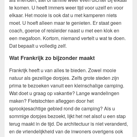
te komen. U heeft immers weer tijd voor uzelf en voor
elkaar. Het mooie is ook dat u met kamperen niets
moet. U hoeft alleen maar te genieten. Er staat geen
coach, goeroe of reisleider naast u met een klok en
een megafoon. Kortom, niemand vertelt u wat te doen.
Dat bepaalt u volledig zelf.
Wat Frankrijk zo bijzonder maakt
Frankrijk heeft u van alles te bieden. Zowel mooie
natuur als gezellige dorpjes. Zelfs grote steden zijn
prima te bezoeken vanuit een kleinschalige camping.
Wat doet u graag op vakantie? Lange wandelingen
maken? Fietstochten afleggen door het
sprookjesachtige gebied rond de camping? Als u
sommige dorpjes bezoekt, lijkt het net alsof u een stap
terug maakt in de tijd. De architectuur is niet veranderd,
en de vriendelijkheid van de inwoners overigens ook