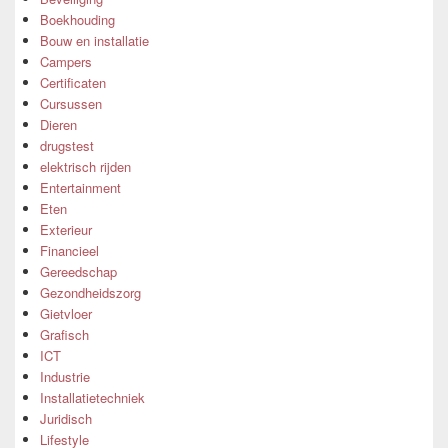
Boekhouding
Bouw en installatie
Campers
Certificaten
Cursussen
Dieren
drugstest
elektrisch rijden
Entertainment
Eten
Exterieur
Financieel
Gereedschap
Gezondheidszorg
Gietvloer
Grafisch
ICT
Industrie
Installatietechniek
Juridisch
Lifestyle