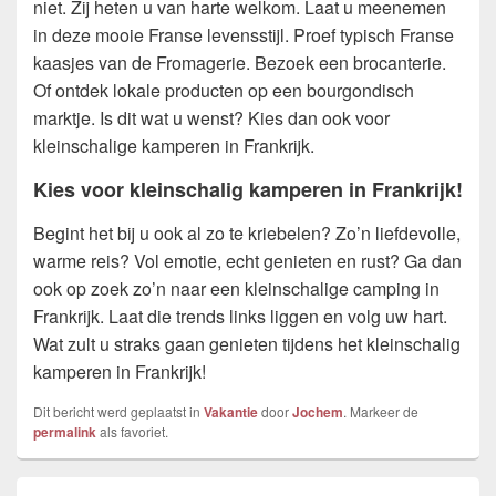
niet. Zij heten u van harte welkom. Laat u meenemen
in deze mooie Franse levensstijl. Proef typisch Franse
kaasjes van de Fromagerie. Bezoek een brocanterie.
Of ontdek lokale producten op een bourgondisch
marktje. Is dit wat u wenst? Kies dan ook voor
kleinschalige kamperen in Frankrijk.
Kies voor kleinschalig kamperen in Frankrijk!
Begint het bij u ook al zo te kriebelen? Zo’n liefdevolle,
warme reis? Vol emotie, echt genieten en rust? Ga dan
ook op zoek zo’n naar een kleinschalige camping in
Frankrijk. Laat die trends links liggen en volg uw hart.
Wat zult u straks gaan genieten tijdens het kleinschalig
kamperen in Frankrijk!
Dit bericht werd geplaatst in
Vakantie
door
Jochem
. Markeer de
permalink
als favoriet.