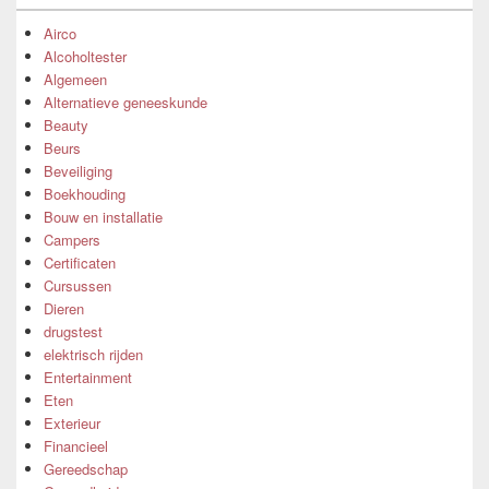
Airco
Alcoholtester
Algemeen
Alternatieve geneeskunde
Beauty
Beurs
Beveiliging
Boekhouding
Bouw en installatie
Campers
Certificaten
Cursussen
Dieren
drugstest
elektrisch rijden
Entertainment
Eten
Exterieur
Financieel
Gereedschap