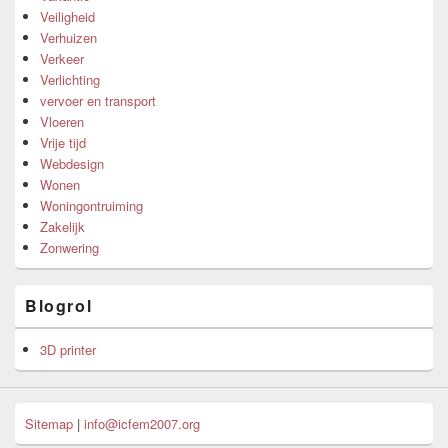
Veiligheid
Verhuizen
Verkeer
Verlichting
vervoer en transport
Vloeren
Vrije tijd
Webdesign
Wonen
Woningontruiming
Zakelijk
Zonwering
Blogrol
3D printer
Sitemap
|
info@icfem2007.org