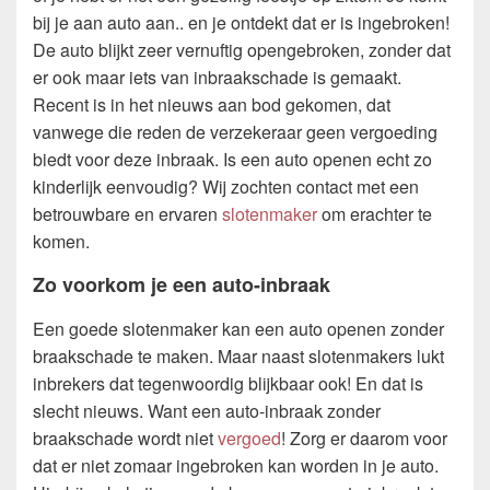
bij je aan auto aan.. en je ontdekt dat er is ingebroken!
De auto blijkt zeer vernuftig opengebroken, zonder dat
er ook maar iets van inbraakschade is gemaakt.
Recent is in het nieuws aan bod gekomen, dat
vanwege die reden de verzekeraar geen vergoeding
biedt voor deze inbraak. Is een auto openen echt zo
kinderlijk eenvoudig? Wij zochten contact met een
betrouwbare en ervaren
slotenmaker
om erachter te
komen.
Zo voorkom je een auto-inbraak
Een goede slotenmaker kan een auto openen zonder
braakschade te maken. Maar naast slotenmakers lukt
inbrekers dat tegenwoordig blijkbaar ook! En dat is
slecht nieuws. Want een auto-inbraak zonder
braakschade wordt niet
vergoed
! Zorg er daarom voor
dat er niet zomaar ingebroken kan worden in je auto.