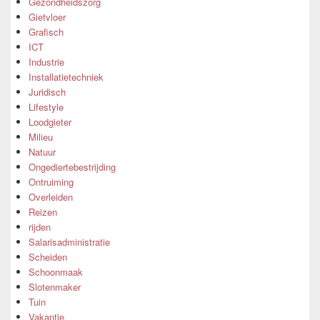
Gezondheidszorg
Gietvloer
Grafisch
ICT
Industrie
Installatietechniek
Juridisch
Lifestyle
Loodgieter
Milieu
Natuur
Ongediertebestrijding
Ontruiming
Overleiden
Reizen
rijden
Salarisadministratie
Scheiden
Schoonmaak
Slotenmaker
Tuin
Vakantie