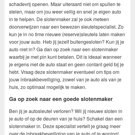
schadevrij openen. Maar uiteraard niet om spullen te
stelen, maar om jou weer veilig en snel je eigen auto
in te helpen. De slotenmaker zal je ook meteen
doorverwijzen naar een bewezen sleutelspecialist. Zo
kun je in no time nieuwe (reserve)sleutels laten maken
voor jouw auto. Heb jij jezelf buitengesloten? Kun jij je
auto niet in? Ga dan op zoek naar een slotenmaker
waarbij je met pin kunt betalen. Dit is ideaal wanneer
je ergens met de auto staat en geen contant geld bij je
hebt. Vraag deze slotenmaker eventueel om tips om
jouw inbraakbeveiliging, zowel van je auto als van je
huis, zo optimaal mogelijk te maken.
Ga op zoek naar een goede slotenmaker
Ben jij je autosleutel verloren? Wil jij nieuwe sloten in
je auto of op de deuren van je huis? Schakel dan een
slotenmaker in. Deze specialist vertelt je graag meer
over de inbraakbeveiliging van je auto of je woning!