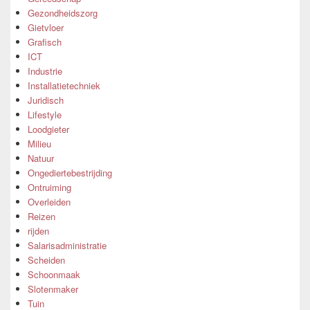
Gezondheidszorg
Gietvloer
Grafisch
ICT
Industrie
Installatietechniek
Juridisch
Lifestyle
Loodgieter
Milieu
Natuur
Ongediertebestrijding
Ontruiming
Overleiden
Reizen
rijden
Salarisadministratie
Scheiden
Schoonmaak
Slotenmaker
Tuin