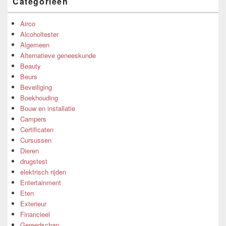
Categorieën
Airco
Alcoholtester
Algemeen
Alternatieve geneeskunde
Beauty
Beurs
Beveiliging
Boekhouding
Bouw en installatie
Campers
Certificaten
Cursussen
Dieren
drugstest
elektrisch rijden
Entertainment
Eten
Exterieur
Financieel
Gereedschap