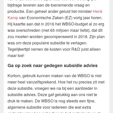
bijdrage leveren aan de toenemende vraag en
productie. Een geheel ander geluid liet minister
Henk
Kamp
van Economische Zaken (EZ) vorig jaar horen.
Hij kaartte aan dat in 2016 het WBSO-budget al zo erg
was overschreden (met 65 miljoen maar liefst), dat dit
zou moeten worden gecompenseerd in 2018. Zijn plan
was om deze populaire subsidie te verlagen.
Tegelijkertijd nemen de kosten voor R&D juist alleen
maar toe!
Ga op zoek naar gedegen subsidie advies
Kortom, gebruik kunnen maken van de WBSO is niet
meer heel vanzelfsprekend. Hoe het nu precies zit met
deze subsidie, vroegen we na bij een aanbieder in
subsidie advies. Deze gaf gelukkig aan ons niet te
druk te maken. De WBSO is nog steeds een fijne,
algemene subsidie voor iedereen die wat extra