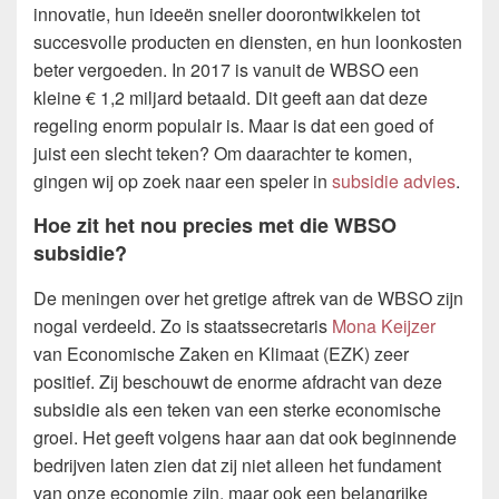
innovatie, hun ideeën sneller doorontwikkelen tot
succesvolle producten en diensten, en hun loonkosten
beter vergoeden. In 2017 is vanuit de WBSO een
kleine € 1,2 miljard betaald. Dit geeft aan dat deze
regeling enorm populair is. Maar is dat een goed of
juist een slecht teken? Om daarachter te komen,
gingen wij op zoek naar een speler in
subsidie advies
.
Hoe zit het nou precies met die WBSO
subsidie?
De meningen over het gretige aftrek van de WBSO zijn
nogal verdeeld. Zo is staatssecretaris
Mona Keijzer
van Economische Zaken en Klimaat (EZK) zeer
positief. Zij beschouwt de enorme afdracht van deze
subsidie als een teken van een sterke economische
groei. Het geeft volgens haar aan dat ook beginnende
bedrijven laten zien dat zij niet alleen het fundament
van onze economie zijn, maar ook een belangrijke